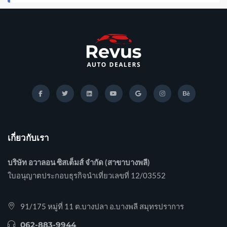
เกี่ยวกับเรา
บริษัท อวาลอน ซิสเต็มส์ จำกัด (สาขาบางพลี)
ใบอนุญาตประกอบธุรกิจนำเที่ยวเลขที่ 12/03552
91/175 หมู่ที่ 11 ต.บางปลา อ.บางพลี สมุทรปราการ
062-883-9944