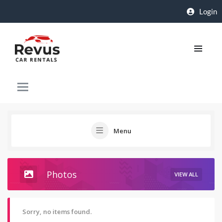
Login
Menu
Photos
VIEW ALL
Sorry, no items found.