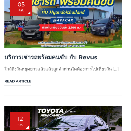
05
ต.ค.
บริการเช่ารถพร้อมคนขับ กับ Revus
ใกล้ถึงวันหยุดยาวแล้วแล้วลูกค้าท่านใดต้องการไปเที่ยววัน […]
READ ARTICLE
12
ก.พ.